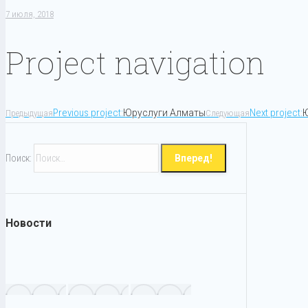
7 июля, 2018
Project navigation
Previous project:
Next project:
Юруслуги Алматы
Ю
Предыдущая
Следующая
Поиск:
Новости