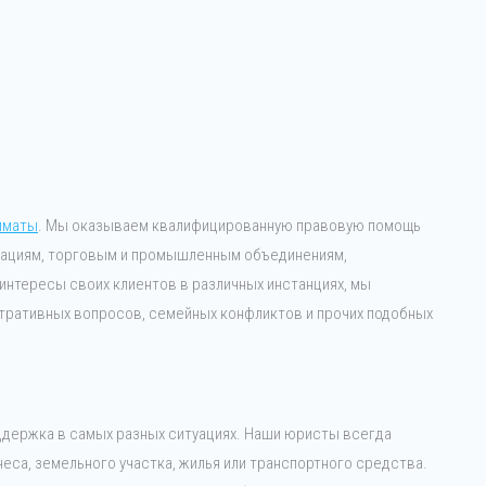
лматы
. Мы оказываем квалифицированную правовую помощь
зациям, торговым и промышленным объединениям,
нтересы своих клиентов в различных инстанциях, мы
тративных вопросов, семейных конфликтов и прочих подобных
ддержка в самых разных ситуациях. Наши юристы всегда
еса, земельного участка, жилья или транспортного средства.