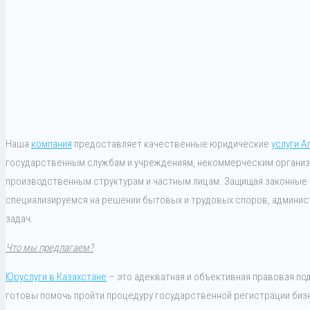
Наша
компания
предоставляет качественные юридические
услуги А
государственным службам и учреждениям, некоммерческим органи
производственным структурам и частным лицам. Защищая законные и
специализируемся на решении бытовых и трудовых споров, админис
задач.
Что мы предлагаем?
Юруслуги в Казахстане
– это адекватная и объективная правовая по
готовы помочь пройти процедуру государственной регистрации бизн