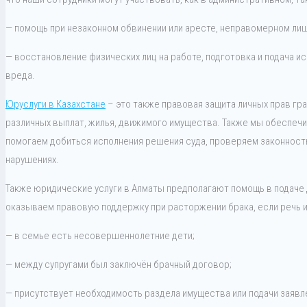
— помощь при незаконном обвинении или аресте, неправомерном ли
— восстановление физических лиц на работе, подготовка и подача и
вреда.
Юруслуги в Казахстане
– это также правовая защита личных прав гр
различных выплат, жилья, движимого имущества. Также мы обеспеч
помогаем добиться исполнения решения суда, проверяем законност
нарушениях.
Также юридические услуги в Алматы предполагают помощь в подаче
оказываем правовую поддержку при расторжении брака, если речь и
— в семье есть несовершеннолетние дети;
— между супругами был заключён брачный договор;
— присутствует необходимость раздела имущества или подачи заявл