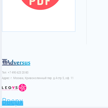
Тел: +7 495 623 20 83
Адрес: г. Москва, Кривоколенный пер. д.4 стр.5, оф. 11
Вверх