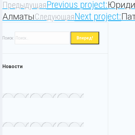
Previous project:
Юриди
Предыдущая
Next project:
Алматы
Пат
Следующая
Поиск:
Новости