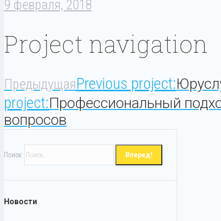
9 февраля, 2018
Project navigation
Previous project:
Юрусл
Предыдущая
project:
Профессиональный подхо
вопросов
Поиск:
Новости