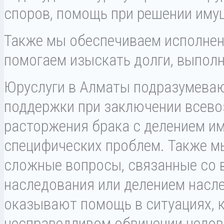
споров, помощь при решении иму
Также мы обеспечиваем исполнен
помогаем изыскать долги, выпол
Юруслуги в Алматы подразумеваю
поддержки при заключении всево
расторжения брака с делением и
специфических проблем. Также м
сложные вопросы, связанные со 
наследования или делением насл
оказывают помощь в ситуациях, к
несправедливом обвинении челов